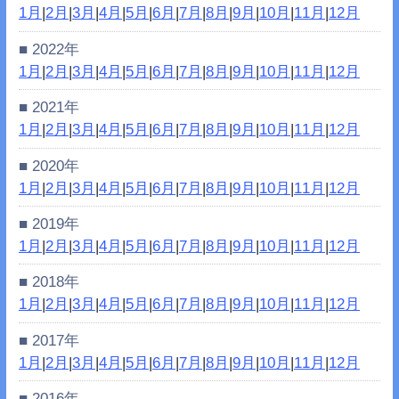
11月
|
12月
▲ページTOPへ
サイトTOPへ
プロフィール
ログイン
ランキング
アークシステムワークス公式サイトへ
(C) ARC SYSTEM WORKS