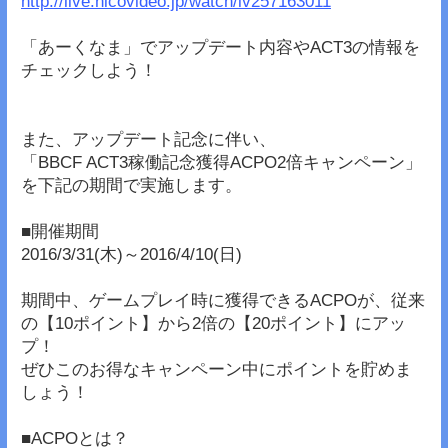
を下記の期間で実施します。
■開催期間
2016/3/31(木)～2016/4/10(日)
期間中、ゲームプレイ時に獲得できるACPOが、従来
の【10ポイント】から2倍の【20ポイント】にアッ
プ！
ぜひこのお得なキャンペーン中にポイントを貯めま
しょう！
■ACPOとは？
NESiCAを利用してBBCFをプレイすると、1クレジッ
トごとにポイントを得ることができます。
貯めることで、ギルドサイトにて、BLAZBLUE関連
グッズと交換することができるポイントです。
※対人戦の勝敗は影響しません。
イベント情報のバックナンバー
■ 2026年
1月
|
2月
|
3月
|
4月
|
5月
|
6月
|
7月
|
8月
■ 2025年
1月
|
2月
|
3月
|
4月
|
5月
|
6月
|
7月
|
8月
|
9月
|
10月
|
11月
|
12月